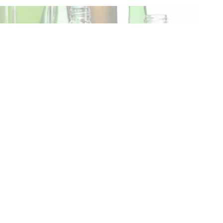
Dayanımı Test
Cihazı İşlevi
Fiyat ve Garanti