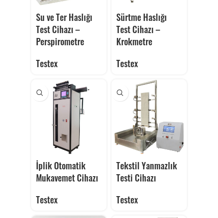
Su ve Ter Haslığı
Sürtme Haslığı
Test Cihazı –
Test Cihazı –
Perspirometre
Krokmetre
Testex
Testex
İplik Otomatik
Tekstil Yanmazlık
Mukavemet Cihazı
Testi Cihazı
Testex
Testex