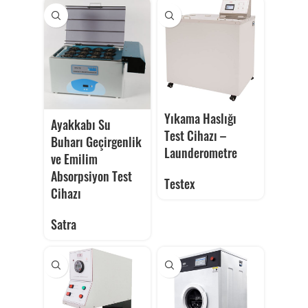
Yıkama Haslığı
Ayakkabı Su
Test Cihazı –
Buharı Geçirgenlik
Launderometre
ve Emilim
Absorpsiyon Test
Testex
Cihazı
Satra