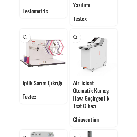
Yazılımı
Testometric
Testex
İplik Sarım Çıkrığı
AirFicient
Otomatik Kumaş
Testex
Hava Geçirgenlik
Test Cihazı
Chiuvention