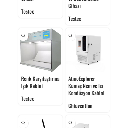
Cihazı
Testex
Testex
Renk Karşılaştırma
AtmoExplorer
Işık Kabini
Kumaş Nem ve Isı
Kondüsyon Kabini
Testex
Chiuvention