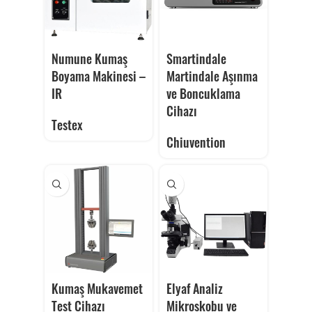
Numune Kumaş
Smartindale
Boyama Makinesi –
Martindale Aşınma
IR
ve Boncuklama
Cihazı
Testex
Chiuvention
Kumaş Mukavemet
Elyaf Analiz
Test Cihazı
Mikroskobu ve