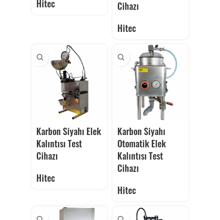
Hitec
Cihazı
Hitec
Karbon Siyahı Elek
Karbon Siyahı
Kalıntısı Test
Otomatik Elek
Cihazı
Kalıntısı Test
Cihazı
Hitec
Hitec