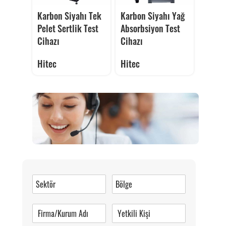
Karbon Siyahı Tek
Karbon Siyahı Yağ
Pelet Sertlik Test
Absorbsiyon Test
Cihazı
Cihazı
Hitec
Hitec
Müşteri Hizmetleri
0 (216) 462 49 34
Pazartesi-Cumartesi 09.00-20.00