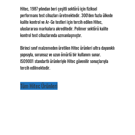
Hitec, 1987 yılından beri çeşitli sektörü için fiziksel
performans test cihazları üretmektedir. 300'den fazla ülkede
kalite kontrol ve Ar-Ge testleri için tercih edilen Hitec,
uluslararası markalara akreditedir. Polimer sektörü kalite
kontrol test cihazlarında uzmanlaşmıştır.
Birinci sınıf malzemeden üretilen Hitec ürünleri ultra dayanıklı
yapısıyla, sorunsuz ve uzun ömürlü bir kullanım sunar.
ISO9001 standartlı ürünleriyle Hitec güvenilir sonuçlarıyla
tercih edilmektedir.
Tüm Hitec Ürünleri