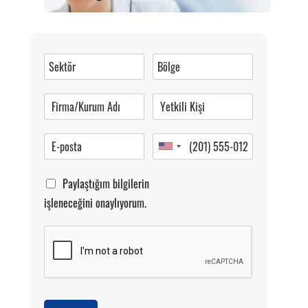
Müşteri Hizmetleri
0 (216) 462 49 34
Pazartesi-Cumartesi 09.00-20.00
Paylaştığım bilgilerin
işleneceğini onaylıyorum.