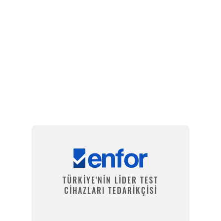
Kurulum ve Teknik Servis
TÜRKİYE'NİN LİDER TEST
CİHAZLARI TEDARİKÇİSİ