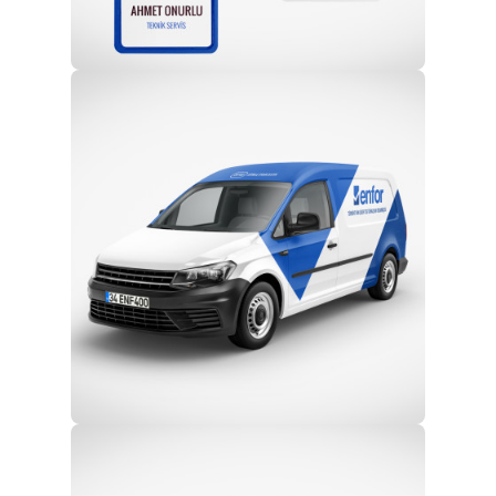
Profesyonel Ekip
Eğitim ve Teknik Destek