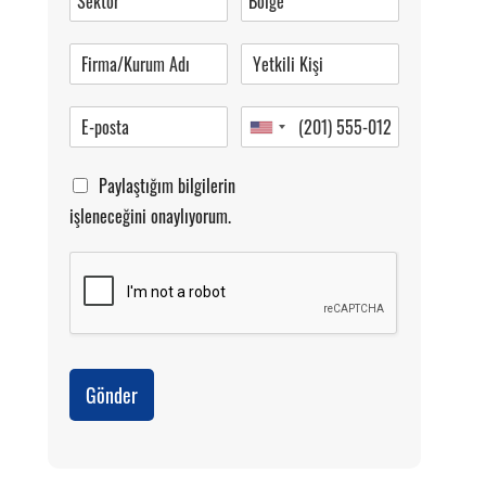
Pazartesi-Cumartesi 09.00-20.00
Paylaştığım bilgilerin
işleneceğini onaylıyorum.
Gönder