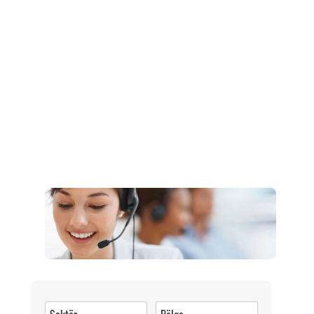
Müşteri Hizmetleri
0 (216) 462 49 34