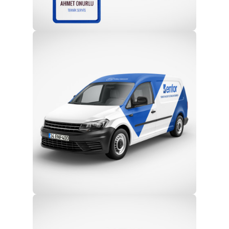
Profesyonel Ekip
Eğitim ve Teknik Destek