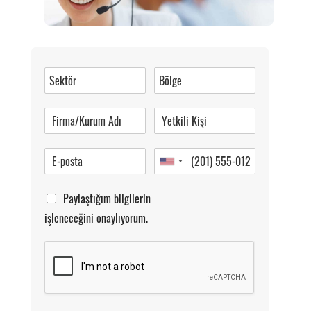
Müşteri Hizmetleri
0 (216) 462 49 34
Pazartesi-Cumartesi 09.00-20.00
Paylaştığım bilgilerin
işleneceğini onaylıyorum.