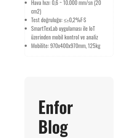
Hava hızı: 0,6 ~ 10.000 mm/sn (20
cm2)
Test doğruluğu: ≤±0,2%F·S
SmartTexLab uygulaması ile IoT
üzerinden mobil kontrol ve analiz
Mobilite: 970x400x970mm, 125kg
Enfor
Blog