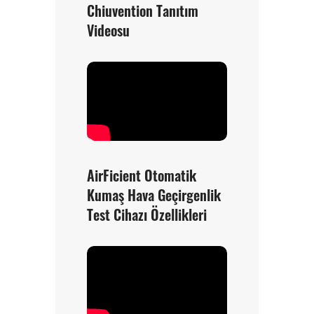
Chiuvention Tanıtım
Videosu
AirFicient Otomatik
Kumaş Hava Geçirgenlik
Test Cihazı Özellikleri