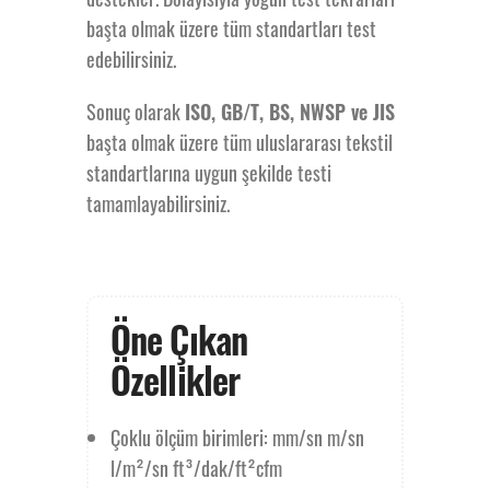
başta olmak üzere tüm standartları test
edebilirsiniz.
Sonuç olarak
ISO, GB/T, BS, NWSP ve JIS
başta olmak üzere tüm uluslararası tekstil
standartlarına uygun şekilde testi
tamamlayabilirsiniz.
Öne Çıkan
Özellikler
Çoklu ölçüm birimleri: mm/sn m/sn
l/m²/sn ft³/dak/ft²cfm