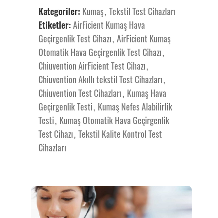
Kategoriler:
Kumaş
,
Tekstil Test Cihazları
Etiketler:
AirFicient Kumaş Hava
Geçirgenlik Test Cihazı
,
AirFicient Kumaş
Otomatik Hava Geçirgenlik Test Cihazı
,
Chiuvention AirFicient Test Cihazı
,
Chiuvention Akıllı tekstil Test Cihazları
,
Chiuvention Test Cihazları
,
Kumaş Hava
Geçirgenlik Testi
,
Kumaş Nefes Alabilirlik
Testi
,
Kumaş Otomatik Hava Geçirgenlik
Test Cihazı
,
Tekstil Kalite Kontrol Test
Cihazları