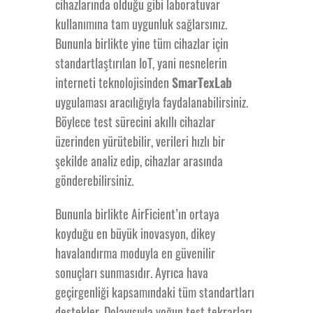
cihazlarında olduğu gibi laboratuvar
kullanımına tam uygunluk sağlarsınız.
Bununla birlikte yine tüm cihazlar için
standartlaştırılan IoT, yani nesnelerin
interneti teknolojisinden
SmarTexLab
uygulaması aracılığıyla faydalanabilirsiniz.
Böylece test sürecini akıllı cihazlar
üzerinden yürütebilir, verileri hızlı bir
şekilde analiz edip, cihazlar arasında
gönderebilirsiniz.
Bununla birlikte AirFicient’ın ortaya
koyduğu en büyük inovasyon, dikey
havalandırma moduyla en güvenilir
sonuçları sunmasıdır. Ayrıca hava
geçirgenliği kapsamındaki tüm standartları
destekler. Dolayısıyla yoğun test tekrarları