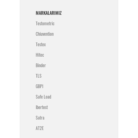
MARKALARIMIZ
Testometric
Chiuvention
Testex
Hitec
Binder
TLS
GBPI
Safe Load
Ibertest
Satra
AT2E