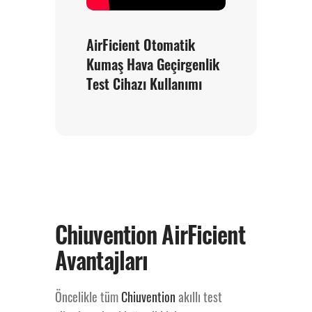
AirFicient Otomatik
Kumaş Hava Geçirgenlik
Test Cihazı Kullanımı
Chiuvention AirFicient
Avantajları
Öncelikle tüm
Chiuvention
akıllı test