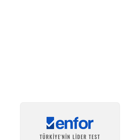
TÜRKİYE'NİN LİDER TEST