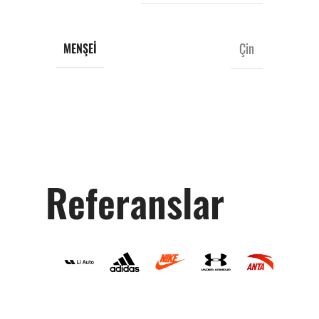
Çin
MENŞEI
Referanslar