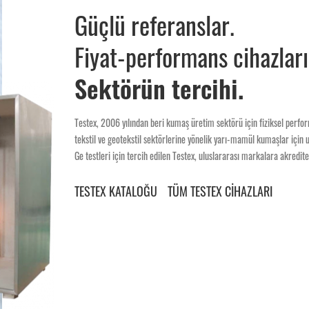
Güçlü referanslar.
Fiyat-performans cihazları
Sektörün tercihi.
Testex, 2006 yılından beri kumaş üretim sektörü için fiziksel performa
tekstil ve geotekstil sektörlerine yönelik yarı-mamül kumaşlar için u
Ge testleri için tercih edilen Testex, uluslararası markalara akredite
TESTEX KATALOĞU
TÜM TESTEX CİHAZLARI