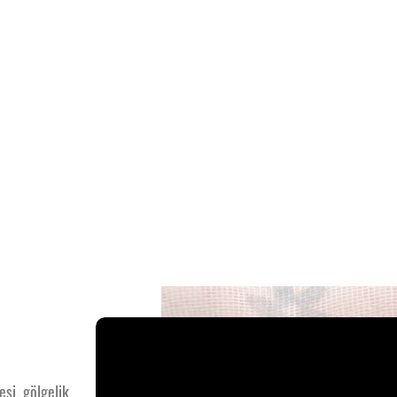
si, gölgelik