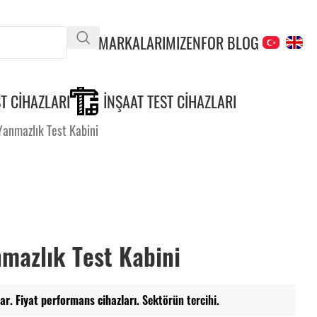
MARKALARIMIZ
ENFOR BLOG
T CIHAZLARI
İNŞAAT TEST CIHAZLARI
anmazlık Test Kabini
mazlık Test Kabini
ar. Fiyat performans cihazları.
Sektörün tercihi.