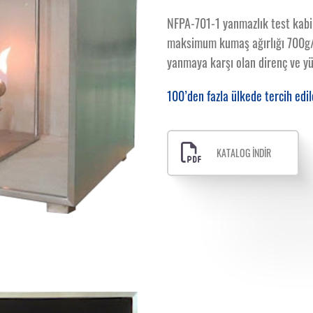
NFPA-701-1 yanmazlık test kabin
maksimum kumaş ağırlığı 700g/
yanmaya karşı olan direnç ve yüz
100’den fazla ülkede tercih edil
KATALOG İNDİR