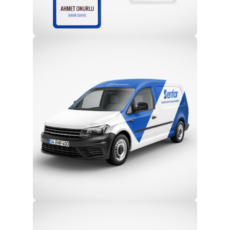
Profesyonel Ekip
Eğitim ve Teknik Destek