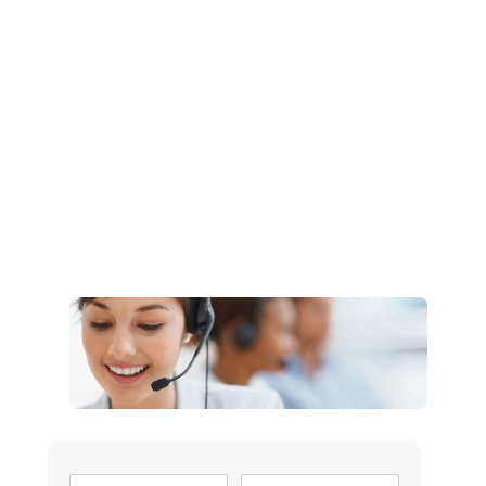
Müşteri Hizmetleri
0 (216) 462 49 34