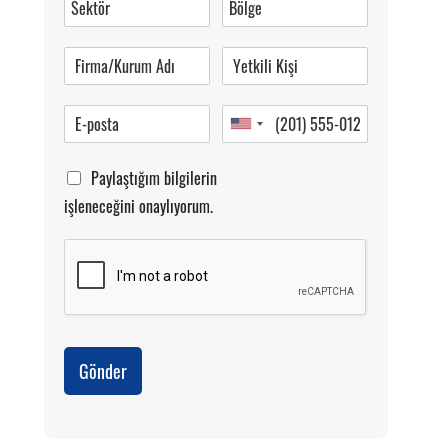
Pazartesi-Cumartesi 09.00-20.00
Paylaştığım bilgilerin
işleneceğini onaylıyorum.
Gönder