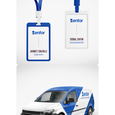
Profesyonel Ekip