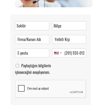
Müşteri Hizmetleri
0 (216) 462 49 34
Pazartesi-Cumartesi 09.00-20.00
Paylaştığım bilgilerin
işleneceğini onaylıyorum.