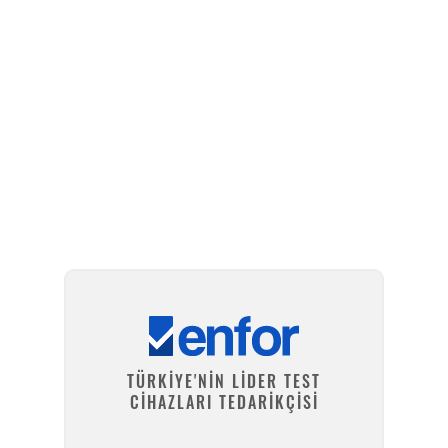
Kurulum ve Teknik Servis
TÜRKİYE'NİN LİDER TEST
CİHAZLARI TEDARİKÇİSİ