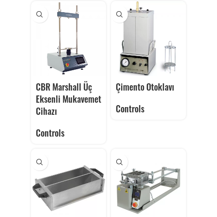
CBR Marshall Üç
Çimento Otoklavı
Eksenli Mukavemet
Controls
Cihazı
Controls