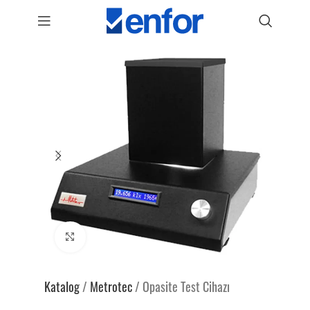
Genişlet
Katalog
/
Metrotec
/
Opasite Test Cihazı