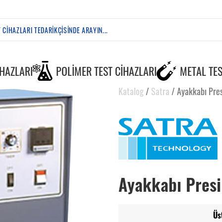
IHAZLARI
POLIMER TEST CIHAZLARI
METAL TES
Katalog
/
Satra
/
Ayakkabı Pres
Ayakkabı Presi
Üs