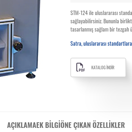
STM-124 ile uluslararası standa
sağlayabilirsiniz. Bununla birli
tasarlanmış sağlam bir tezgah ü
Satra, uluslararası standartlara
KATALOG İNDİR
AÇIKLAMA
EK BILGI
ÖNE ÇIKAN ÖZELLIKLER