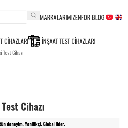
MARKALARIMIZ
ENFOR BLOG
T CIHAZLARI
İNŞAAT TEST CIHAZLARI
i Test Cihazı
 Test Cihazı
tün deneyim. Yenilikçi.
Global lider.