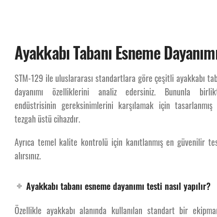
Ayakkabı Tabanı Esneme Dayanımı
STM-129 ile uluslararası standartlara göre çeşitli ayakkabı t
Ayakka
dayanımı özelliklerini analiz edersiniz. Bununla birl
endüstrisinin gereksinimlerini karşılamak için tasarlanmış
tezgah üstü cihazdır.
Ayrıca temel kalite kontrolü için kanıtlanmış en güvenilir t
alırsınız.
Ayakkabı tabanı esneme dayanımı testi nasıl yapılır?
Özellikle ayakkabı alanında kullanılan standart bir ekipman