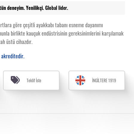
tün deneyim. Yenilikçi.
Global lider.
artlara göre çeşitli ayakkabı tabanı esneme dayanımı
Bununla birlikte kauçuk endüstrisinin gereksinimlerini karşılamak
ah üstü cihazdır.
 akreditedir.
Teklif İste
İNGİLTERE 1919