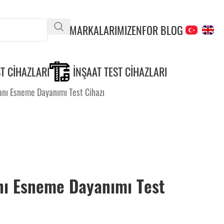
MARKALARIMIZ
ENFOR BLOG
T CIHAZLARI
İNŞAAT TEST CIHAZLARI
nı Esneme Dayanımı Test Cihazı
nı Esneme Dayanımı Test