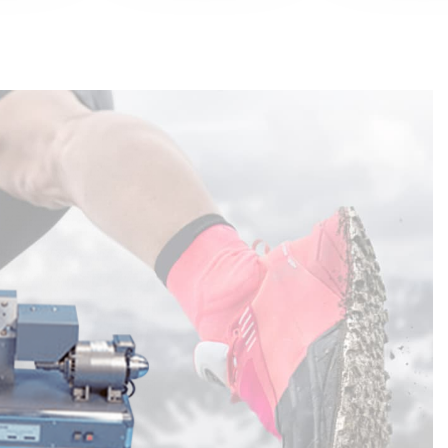
 Dayanımı Test Cihazı
ımı Test Cihazı İşlevi
Fiyat ve Garanti