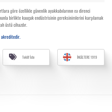
tlara göre özellikle güvenlik ayakkabılarının ısı direnci
Bununla birlikte kauçuk endüstrisinin gereksinimlerini karşılamak
ah üstü cihazdır.
 akreditedir.
Teklif İste
İNGİLTERE 1919