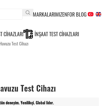
MARKALARIMIZ
ENFOR BLOG
T CIHAZLARI
İNŞAAT TEST CIHAZLARI
 Havuzu Test Cihazı
avuzu Test Cihazı
tün deneyim. Yenilikçi.
Global lider.