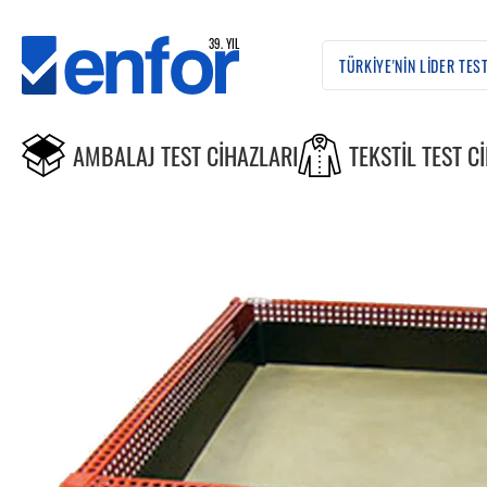
AMBALAJ TEST CIHAZLARI
TEKSTIL TEST C