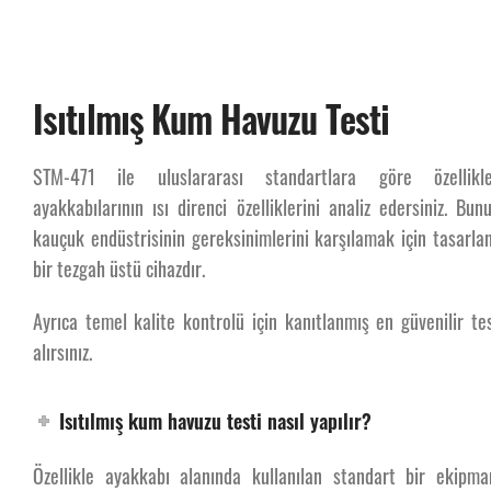
Isıtılmış Kum Havuzu Testi
STM-471 ile uluslararası standartlara göre özellikl
ayakkabılarının ısı direnci özelliklerini analiz edersiniz. Bunu
kauçuk endüstrisinin gereksinimlerini karşılamak için tasarl
bir tezgah üstü cihazdır.
Ayrıca temel kalite kontrolü için kanıtlanmış en güvenilir t
alırsınız.
Isıtılmış kum havuzu testi nasıl yapılır?
Özellikle ayakkabı alanında kullanılan standart bir ekipman