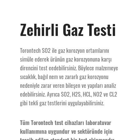
Zehirli Gaz Testi
Torontech SO2 ile gaz korozyon ortamlarını
simüle ederek ürünün gaz korozyonuna karşı
direncini test eedebilirsiniz. Böylece malzemeye
sıcaklık, bağıl nem ve zararlı gaz korozyonu
nedeniyle zarar veren bileşen ve yapıları analiz
edebilirsiniz. Ayrıca SO2, H2S, HCL, NO2 ve CL2
gibi tekli gaz testlerini uygulayabilirsiniz.
Tüm Torontech test cihazları laboratuvar
kullanımına uygundur ve sektöründe için
tercih edilen standart bir test ekipmandır.