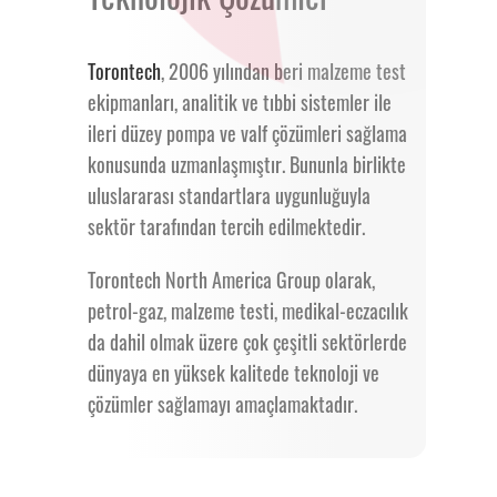
Kabini İşlevi
Torontech
,
2006 yılından beri malzeme test
ekipmanları, analitik ve tıbbi sistemler ile
Fiyat ve Garanti
ileri düzey pompa ve valf çözümleri sağlama
konusunda uzmanlaşmıştır.
Bununla birlikte
uluslararası standartlara uygunluğuyla
sektör tarafından tercih edilmektedir.
Torontech North America Group olarak,
petrol-gaz, malzeme testi, medikal-eczacılık
da dahil olmak üzere çok çeşitli sektörlerde
dünyaya en yüksek kalitede teknoloji ve
çözümler sağlamayı amaçlamaktadır.