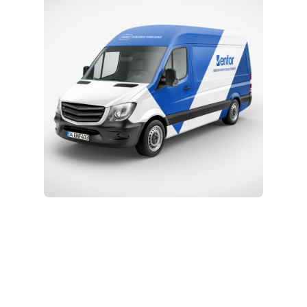
Eğitim ve Teknik Destek
Kurulum ve Teknik Servis