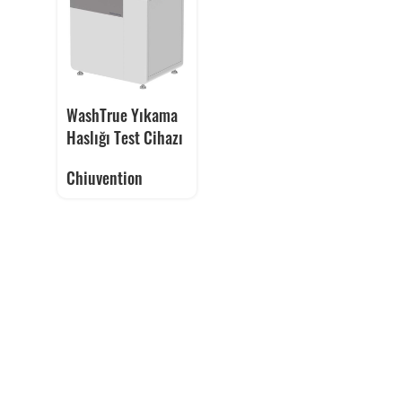
WashTrue Yıkama
Haslığı Test Cihazı
Chiuvention