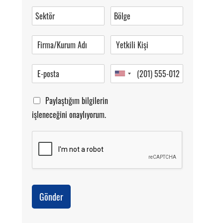
0 (216) 462 49 34
Pazartesi-Cumartesi 09.00-20.00
Paylaştığım bilgilerin
işleneceğini onaylıyorum.
Gönder