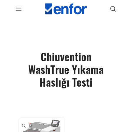
Chiuvention
WashTrue Yıkama
Haslığı Testi