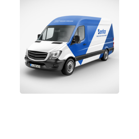
Eğitim ve Teknik Destek
Kurulum ve Teknik Servis