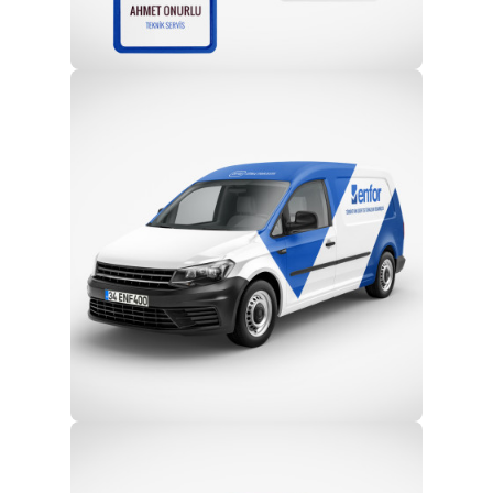
Profesyonel Ekip
Eğitim ve Teknik Destek