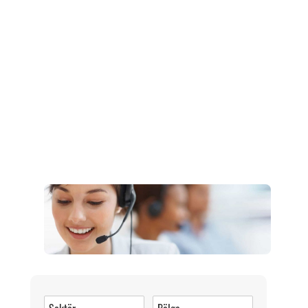
Müşteri Hizmetleri
0 (216) 462 49 34