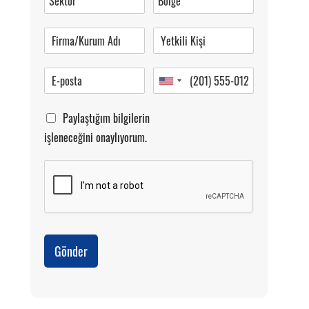
Pazartesi-Cumartesi 09.00-20.00
Paylaştığım bilgilerin
işleneceğini onaylıyorum.
Gönder