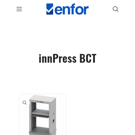
innPress BCT