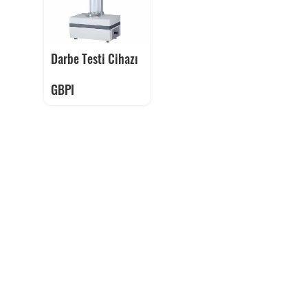
Darbe Testi Cihazı
GBPI