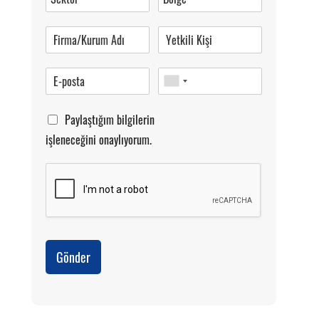
Pazartesi-Cumartesi 09.00-20.00
Paylaştığım bilgilerin
işleneceğini onaylıyorum.
Gönder