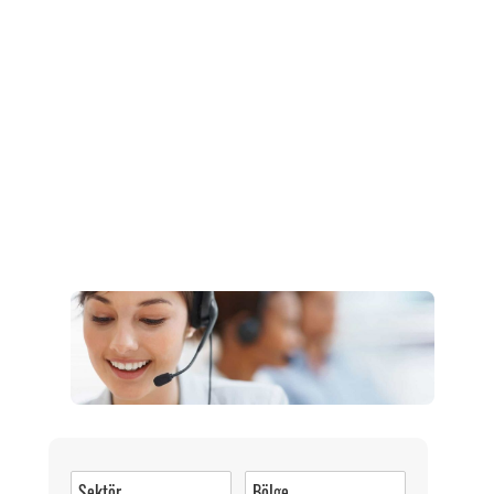
Müşteri Hizmetleri
0 (216) 462 49 34