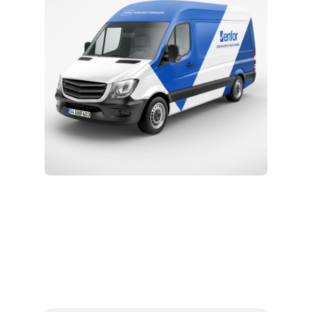
Kurulum ve Teknik Servis