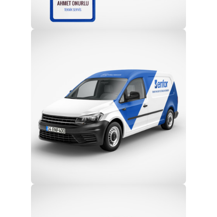
Profesyonel Ekip
Eğitim ve Teknik Destek