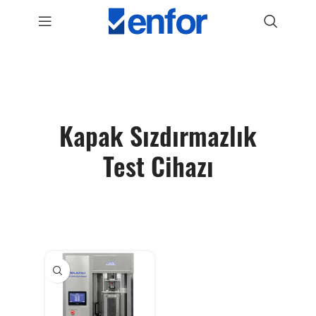
Kapak Sızdırmazlık
Test Cihazı