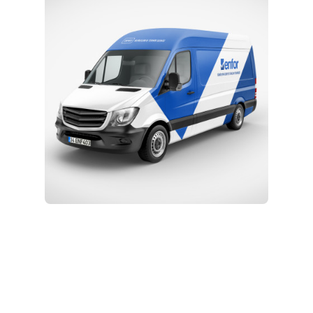
Eğitim ve Teknik Destek
Kurulum ve Teknik Servis