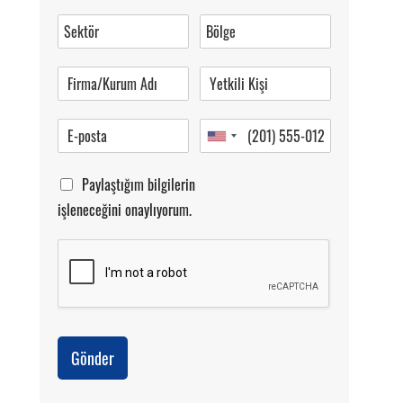
Müşteri Hizmetleri
0 (216) 462 49 34
Pazartesi-Cumartesi 09.00-20.00
Paylaştığım bilgilerin
işleneceğini onaylıyorum.
Gönder