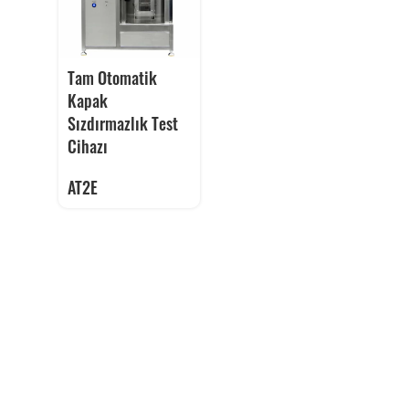
Tam Otomatik
Kapak
Sızdırmazlık Test
Cihazı
AT2E