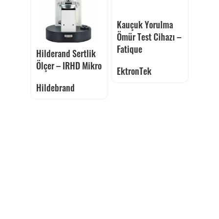
Kauçuk Yorulma
Ömür Test Cihazı –
Fatique
Hilderand Sertlik
Ölçer – IRHD Mikro
EktronTek
Hildebrand