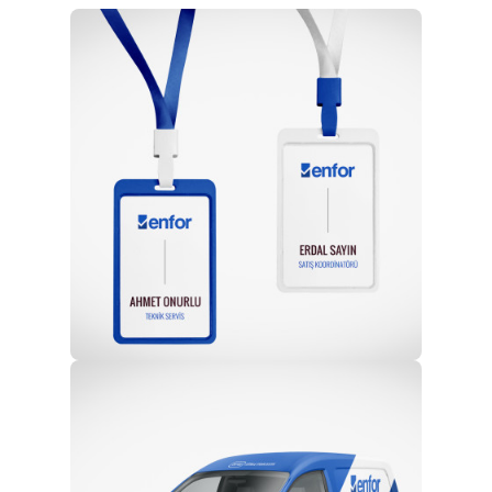
Profesyonel Ekip