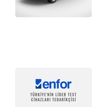
Kurulum ve Teknik Servis
TÜRKİYE'NİN LİDER TEST
CİHAZLARI TEDARİKÇİSİ