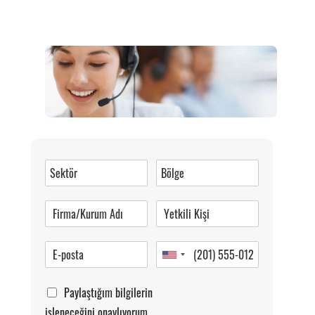
Müşteri Hizmetleri
0 (216) 462 49 34
Pazartesi-Cumartesi 09.00-20.00
Paylaştığım bilgilerin
işleneceğini onaylıyorum.