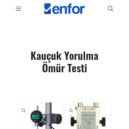
Kauçuk Yorulma
Ömür Testi