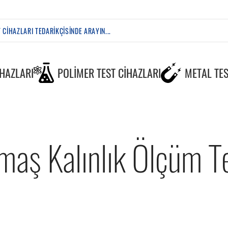
IHAZLARI
POLIMER TEST CIHAZLARI
METAL TES
maş Kalınlık Ölçüm Te