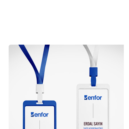
0 (216) 462 49 34
Pazartesi-Cumartesi 09.00-20.00