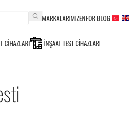
MARKALARIMIZ
ENFOR BLOG
T CIHAZLARI
İNŞAAT TEST CIHAZLARI
sti