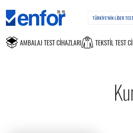
AMBALAJ TEST CIHAZLARI
TEKSTIL TEST C
Ku