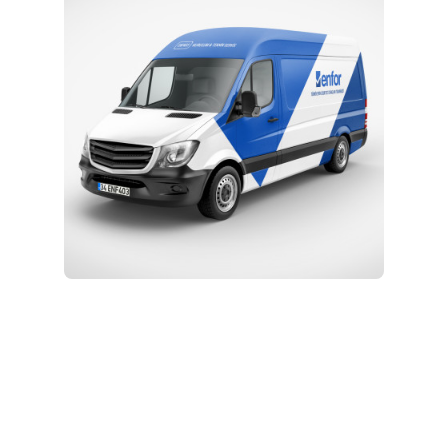
Eğitim ve Teknik Destek
Kurulum ve Teknik Servis