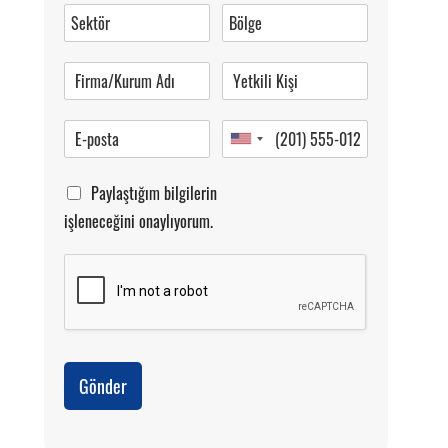
0 (216) 462 49 34
Pazartesi-Cumartesi 09.00-20.00
Paylaştığım bilgilerin
işleneceğini onaylıyorum.
Gönder