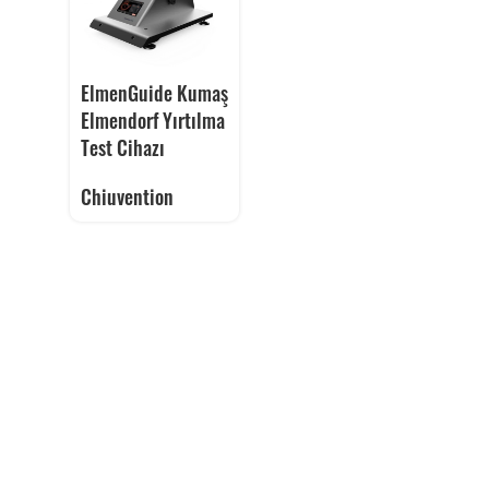
ElmenGuide Kumaş
Elmendorf Yırtılma
Test Cihazı
Chiuvention