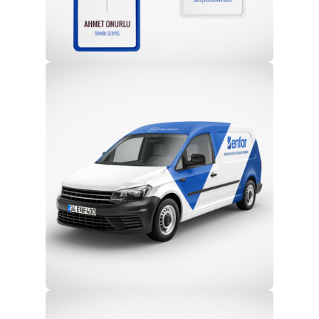
Profesyonel Ekip