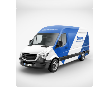
Eğitim ve Teknik Destek
Kurulum ve Teknik Servis