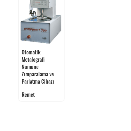
Otomatik
Metalografi
Numune
Zımparalama ve
Parlatma Cihazı
Remet