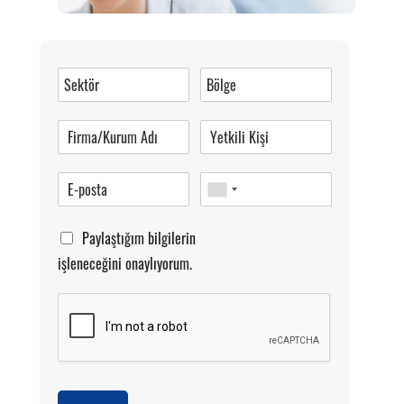
Müşteri Hizmetleri
0 (216) 462 49 34
Pazartesi-Cumartesi 09.00-20.00
Paylaştığım bilgilerin
işleneceğini onaylıyorum.