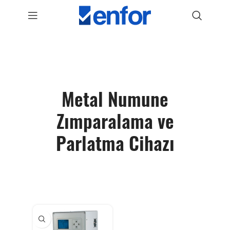
Metal Numune
Zımparalama ve
Parlatma Cihazı