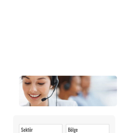
Müşteri Hizmetleri
0 (216) 462 49 34