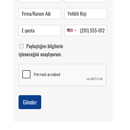
Pazartesi-Cumartesi 09.00-20.00
Paylaştığım bilgilerin
işleneceğini onaylıyorum.
Gönder