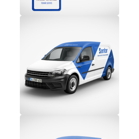
Profesyonel Ekip
Eğitim ve Teknik Destek