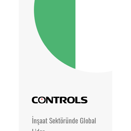
Kiriş Test Presi
İşlevi
Fiyat ve Garanti
İnşaat Sektöründe Global