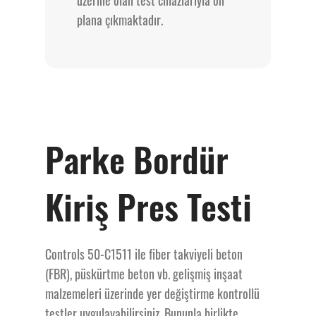
plana çıkmaktadır.
Parke Bordür
Kiriş Pres Testi
Controls 50-C1511 ile fiber takviyeli beton
(FBR), püskürtme beton vb. gelişmiş inşaat
malzemeleri üzerinde yer değiştirme kontrollü
testler uygulayabilirsiniz. Bununla birlikte