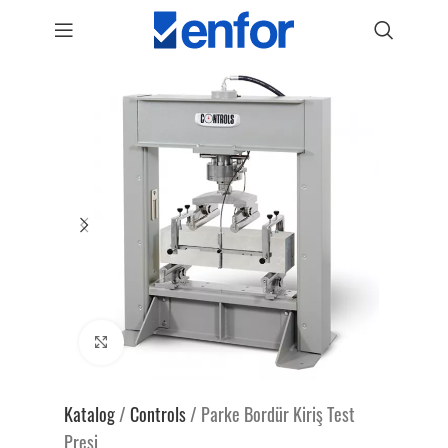
Genişlet
Katalog
/
Controls
/
Parke Bordür Kiriş Test
Presi