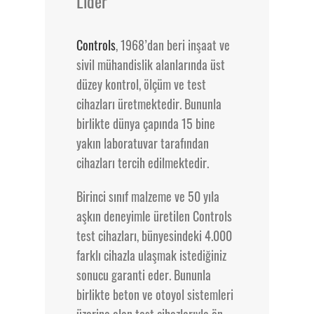
Lider
Controls
, 1968’dan beri inşaat ve
sivil mühandislik alanlarında üst
düzey kontrol, ölçüm ve test
cihazları üretmektedir. Bununla
birlikte dünya çapında 15 bine
yakın laboratuvar tarafından
cihazları tercih edilmektedir.
Birinci sınıf malzeme ve 50 yıla
aşkın deneyimle üretilen Controls
test cihazları, bünyesindeki 4.000
farklı cihazla ulaşmak istediğiniz
sonucu garanti eder. Bununla
birlikte beton ve otoyol sistemleri
üzerine olan test cihazlarıyla ön