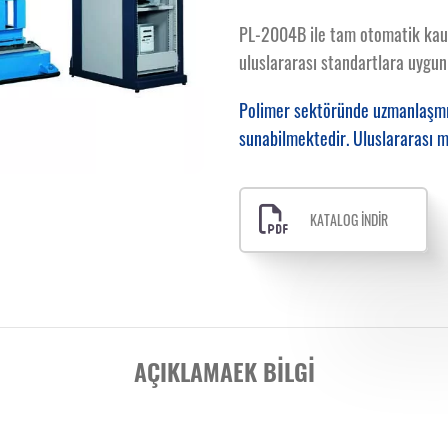
PL-2004B ile tam otomatik kauçu
uluslararası standartlara uygun 
Polimer sektöründe uzmanlaşmış
sunabilmektedir. Uluslararası m
KATALOG İNDİR
AÇIKLAMA
EK BILGI