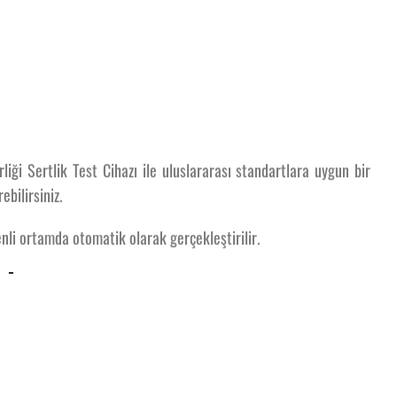
iği Sertlik Test Cihazı ile uluslararası standartlara uygun bir
ebilirsiniz.
enli ortamda otomatik olarak gerçekleştirilir.
kler
n