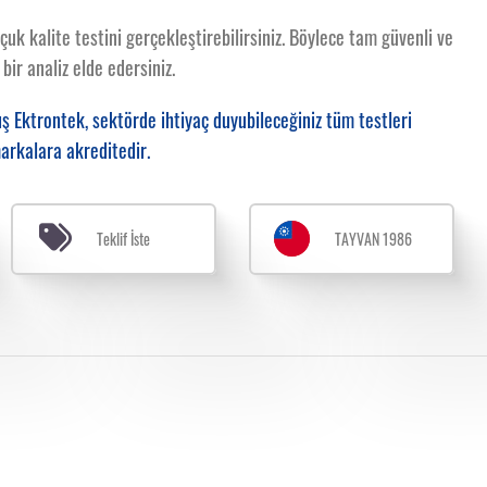
k kalite testini gerçekleştirebilirsiniz. Böylece tam güvenli ve
bir analiz elde edersiniz.
 Ektrontek, sektörde ihtiyaç duyubileceğiniz tüm testleri
arkalara akreditedir.
Teklif İste
TAYVAN 1986