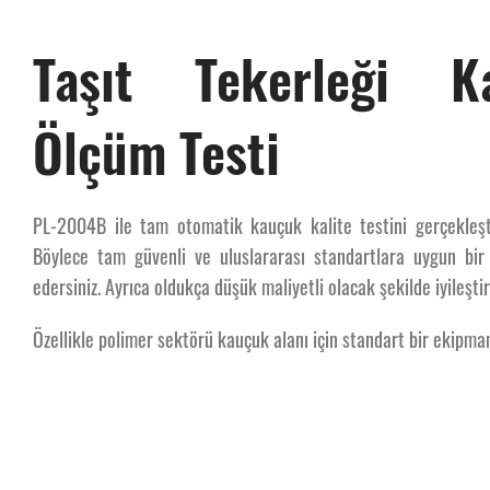
Taşıt Tekerleği Ka
Ölçüm Testi
PL-2004B ile tam otomatik kauçuk kalite testini gerçekleştir
Böylece tam güvenli ve uluslararası standartlara uygun bir 
edersiniz. Ayrıca oldukça düşük maliyetli olacak şekilde iyileştir
Özellikle polimer sektörü kauçuk alanı için standart bir ekipman