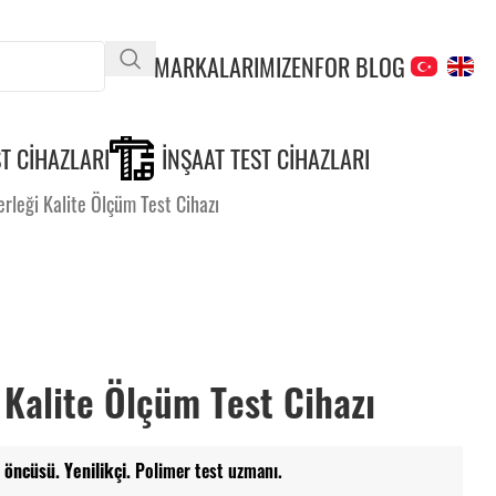
MARKALARIMIZ
ENFOR BLOG
T CIHAZLARI
İNŞAAT TEST CIHAZLARI
erleği Kalite Ölçüm Test Cihazı
 Kalite Ölçüm Test Cihazı
 öncüsü. Yenilikçi.
Polimer test uzmanı.