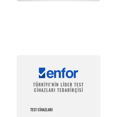
Kurulum ve Teknik Servis
TÜRKİYE'NİN LİDER TEST
CİHAZLARI TEDARİKÇİSİ
TEST CIHAZLARI