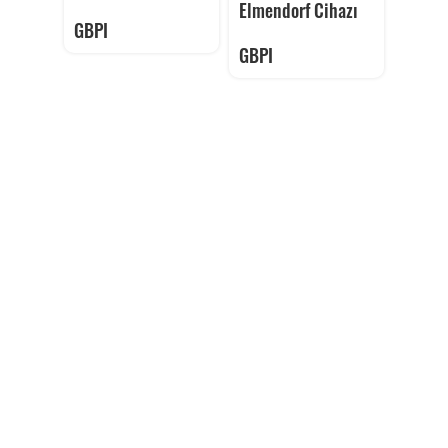
Elmendorf Cihazı
GBPI
GBPI