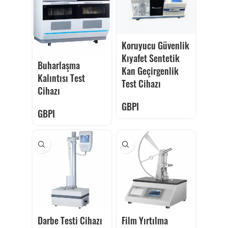
Koruyucu Güvenlik
Kıyafet Sentetik
Buharlaşma
Kan Geçirgenlik
Kalıntısı Test
Test Cihazı
Cihazı
GBPI
GBPI
Darbe Testi Cihazı
Film Yırtılma