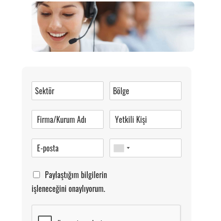
Müşteri Hizmetleri
0 (216) 462 49 34
Pazartesi-Cumartesi 09.00-20.00
Paylaştığım bilgilerin
işleneceğini onaylıyorum.