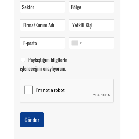
0 (216) 462 49 34
Pazartesi-Cumartesi 09.00-20.00
Paylaştığım bilgilerin
işleneceğini onaylıyorum.
Gönder