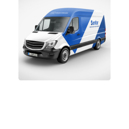
Eğitim ve Teknik Destek
Kurulum ve Teknik Servis