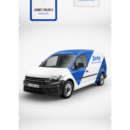
Profesyonel Ekip