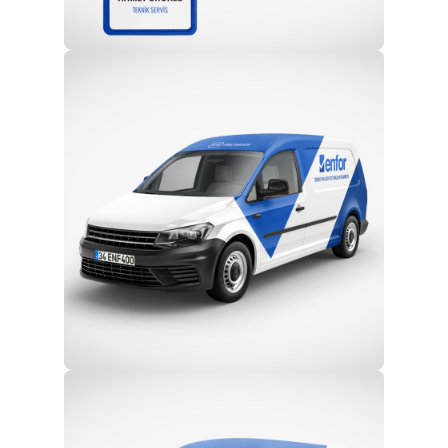
Profesyonel Ekip
Eğitim ve Teknik Destek