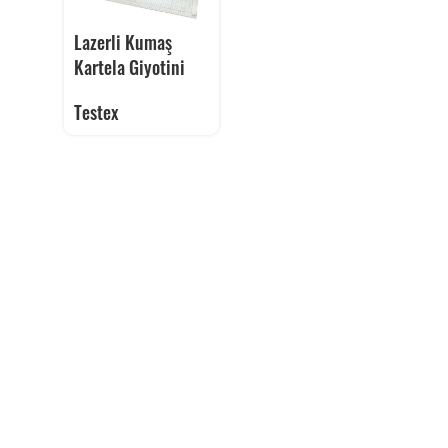
Lazerli Kumaş
Kartela Giyotini
Testex