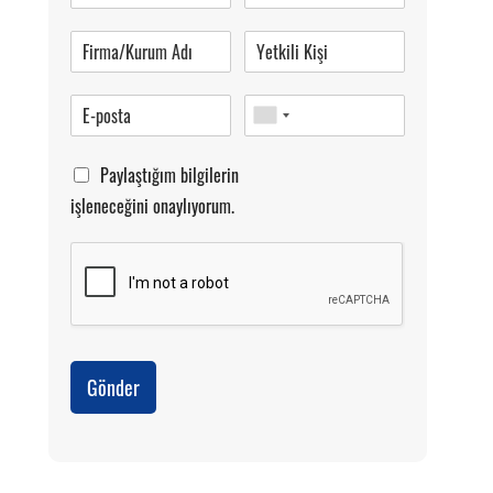
Pazartesi-Cumartesi 09.00-20.00
Paylaştığım bilgilerin
işleneceğini onaylıyorum.
Gönder