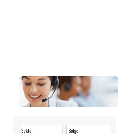
Müşteri Hizmetleri
0 (216) 462 49 34