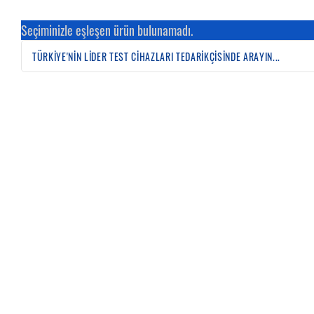
Seçiminizle eşleşen ürün bulunamadı.