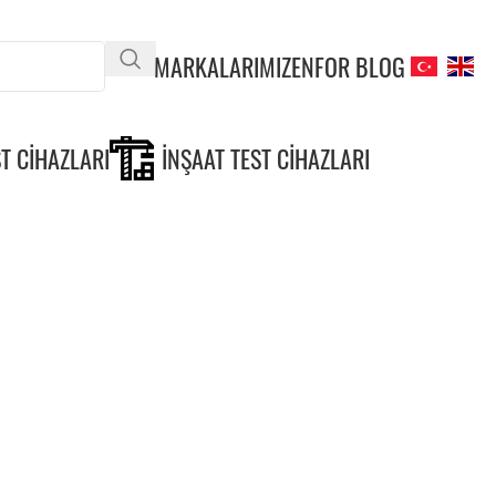
MARKALARIMIZ
ENFOR BLOG
T CIHAZLARI
İNŞAAT TEST CIHAZLARI