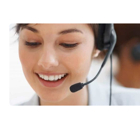
Müşteri Hizmetleri
0 (216) 462 49 34
Pazartesi-Cumartesi 09.00-20.00