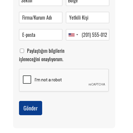
Pazartesi-Cumartesi 09.00-20.00
Paylaştığım bilgilerin
işleneceğini onaylıyorum.
Gönder