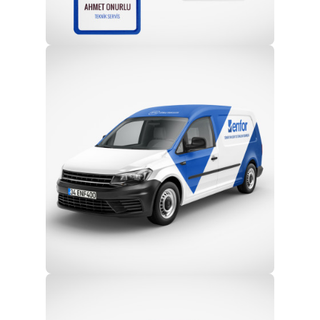
Profesyonel Ekip
Eğitim ve Teknik Destek