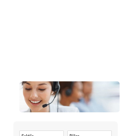
Müşteri Hizmetleri
0 (216) 462 49 34