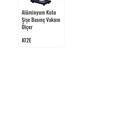
Alüminyum Kutu
Şişe Basınç Vakum
Ölçer
AT2E