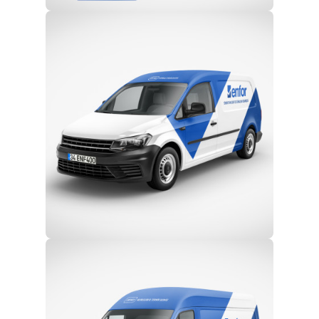
Profesyonel Ekip
Eğitim ve Teknik Destek