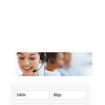
Müşteri Hizmetleri
0 (216) 462 49 34
Pazartesi-Cumartesi 09.00-20.00