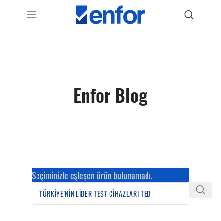
Enfor Blog
Seçiminizle eşleşen ürün bulunamadı.