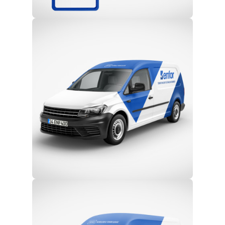
Profesyonel Ekip
Eğitim ve Teknik Destek