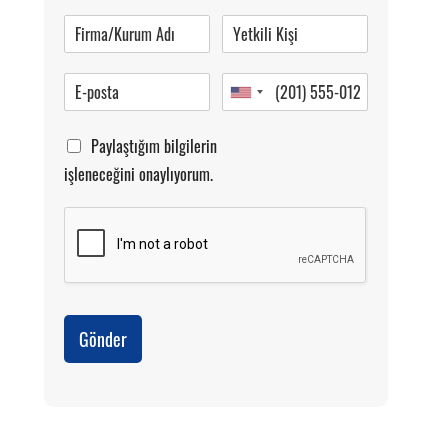
Pazartesi-Cumartesi 09.00-20.00
Paylaştığım bilgilerin
işleneceğini onaylıyorum.
Gönder