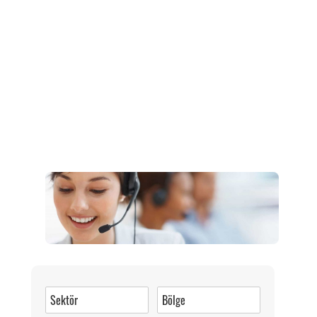
Müşteri Hizmetleri
0 (216) 462 49 34