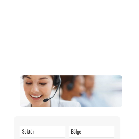
Müşteri Hizmetleri
0 (216) 462 49 34