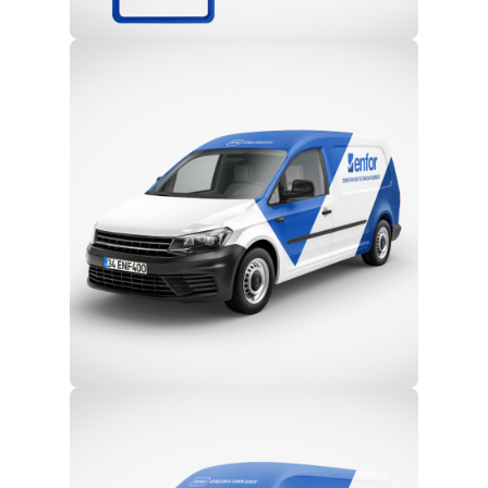
Profesyonel Ekip
Eğitim ve Teknik Destek