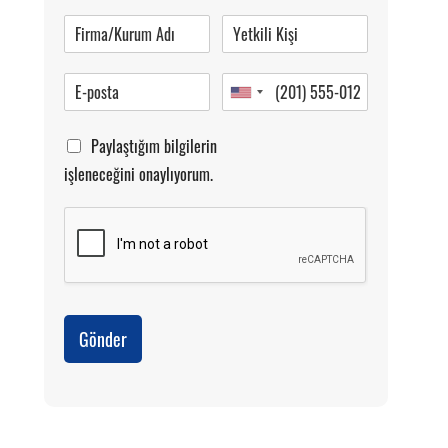
Pazartesi-Cumartesi 09.00-20.00
Paylaştığım bilgilerin
işleneceğini onaylıyorum.
Gönder