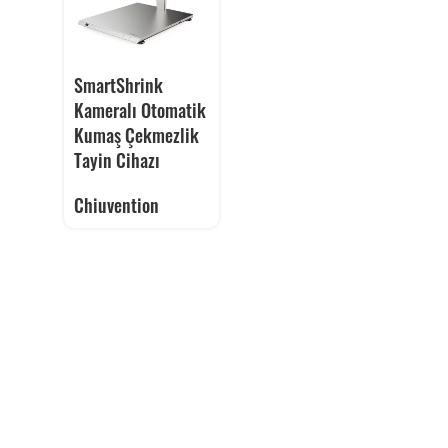
SmartShrink
Kameralı Otomatik
Kumaş Çekmezlik
Tayin Cihazı
Chiuvention