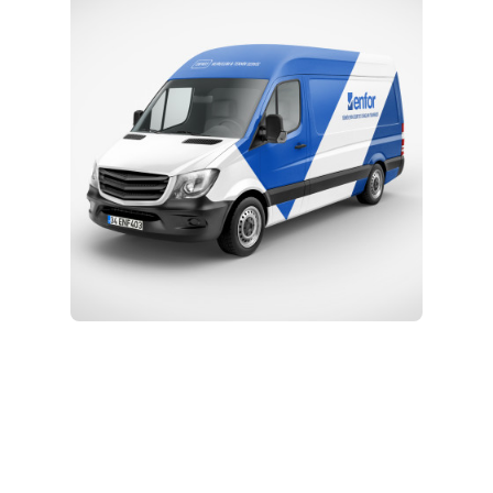
Eğitim ve Teknik Destek
Kurulum ve Teknik Servis