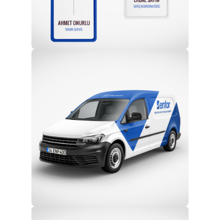
Profesyonel Ekip