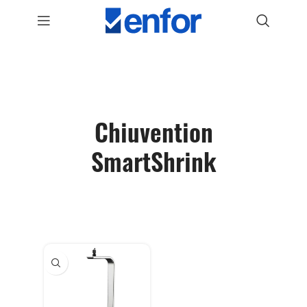
Chiuvention
SmartShrink