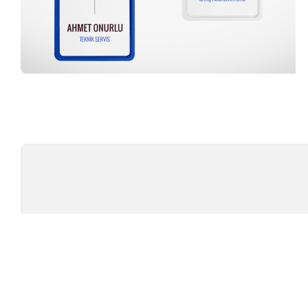
Profesyonel Ekip
TÜ
TEST CIHAZLARI
MARKAL
AMBALAJ TEST CIHAZLARI
TESTOMET