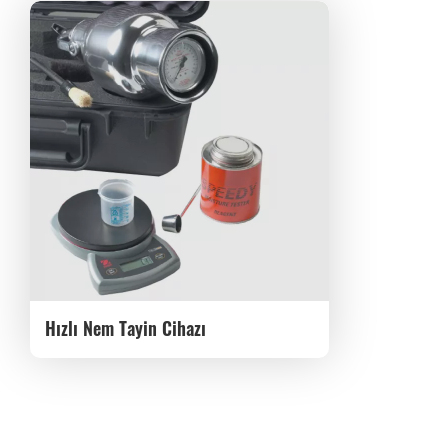
Hızlı Nem Tayin Cihazı