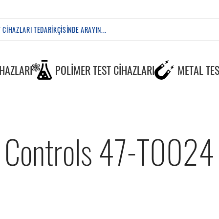
IHAZLARI
POLIMER TEST CIHAZLARI
METAL TES
Controls 47-T0024