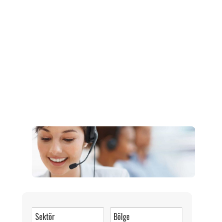
Müşteri Hizmetleri
0 (216) 462 49 34