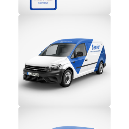
Profesyonel Ekip
Eğitim ve Teknik Destek