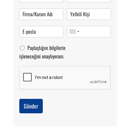
Pazartesi-Cumartesi 09.00-20.00
Paylaştığım bilgilerin
işleneceğini onaylıyorum.
Gönder