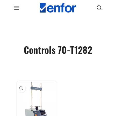
Controls 70-T1282