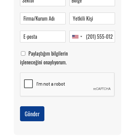
Pazartesi-Cumartesi 09.00-20.00
Paylaştığım bilgilerin
işleneceğini onaylıyorum.
Gönder