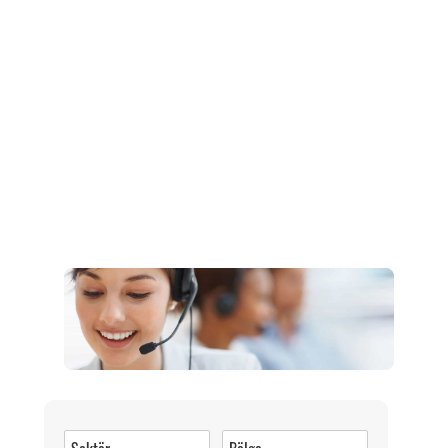
Müşteri Hizmetleri
0 (216) 462 49 34