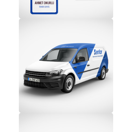
Profesyonel Ekip
Eğitim ve Teknik Destek