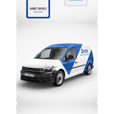
Profesyonel Ekip