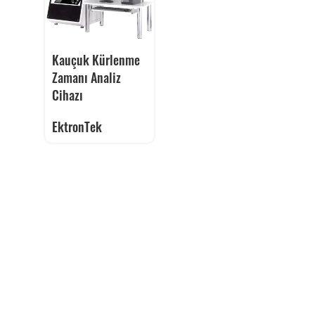
Kauçuk Kürlenme
Zamanı Analiz
Cihazı
EktronTek