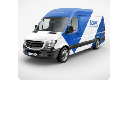
Eğitim ve Teknik Destek
Kurulum ve Teknik Servis