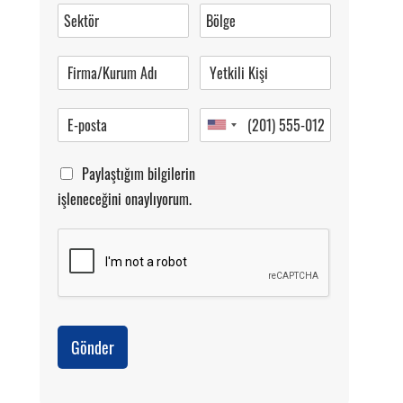
0 (216) 462 49 34
Pazartesi-Cumartesi 09.00-20.00
Paylaştığım bilgilerin
işleneceğini onaylıyorum.
Gönder