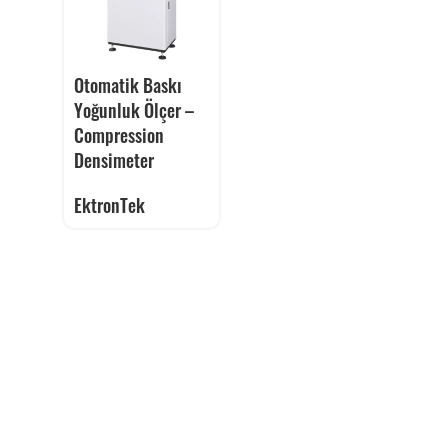
Otomatik Baskı
Yoğunluk Ölçer –
Compression
Densimeter
EktronTek