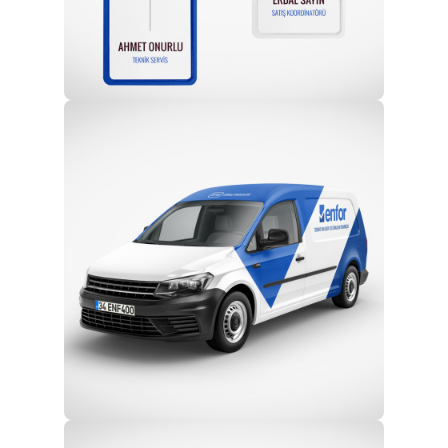
Profesyonel Ekip