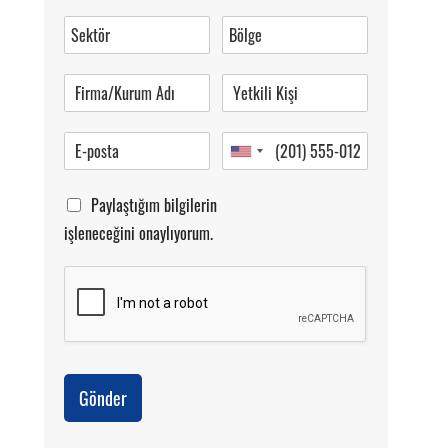
Müşteri Hizmetleri
0 (216) 462 49 34
Pazartesi-Cumartesi 09.00-20.00
Paylaştığım bilgilerin
işleneceğini onaylıyorum.
Gönder