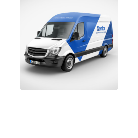
Eğitim ve Teknik Destek
Kurulum ve Teknik Servis