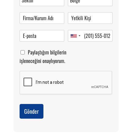
Pazartesi-Cumartesi 09.00-20.00
Paylaştığım bilgilerin
işleneceğini onaylıyorum.
Gönder