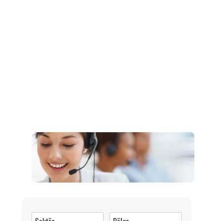
Müşteri Hizmetleri
0 (216) 462 49 34