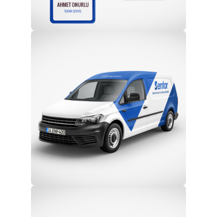
Profesyonel Ekip
Eğitim ve Teknik Destek