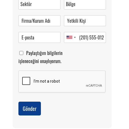
0 (216) 462 49 34
Pazartesi-Cumartesi 09.00-20.00
Paylaştığım bilgilerin
işleneceğini onaylıyorum.
Gönder