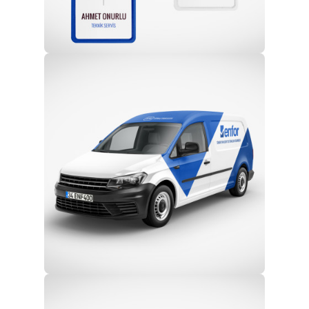
Profesyonel Ekip
Eğitim ve Teknik Destek