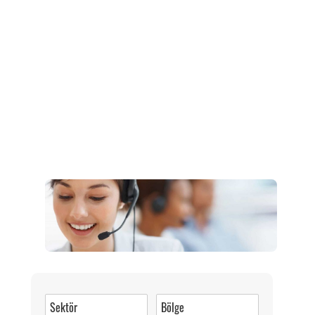
Müşteri Hizmetleri
0 (216) 462 49 34