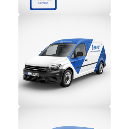
Profesyonel Ekip
Eğitim ve Teknik Destek