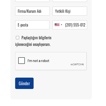
Pazartesi-Cumartesi 09.00-20.00
Paylaştığım bilgilerin
işleneceğini onaylıyorum.
Gönder