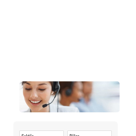
Müşteri Hizmetleri
0 (216) 462 49 34