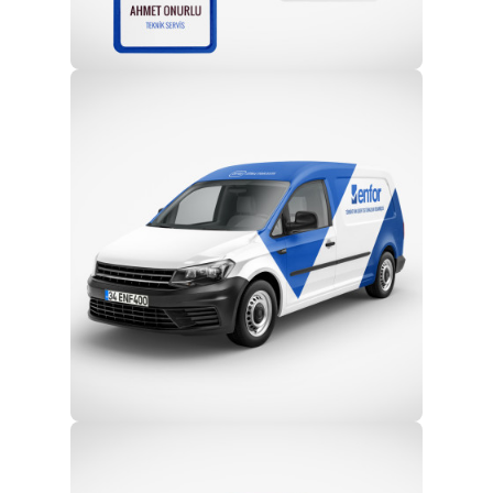
Profesyonel Ekip
Eğitim ve Teknik Destek