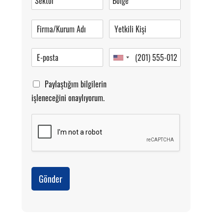
Pazartesi-Cumartesi 09.00-20.00
Paylaştığım bilgilerin
işleneceğini onaylıyorum.
Gönder