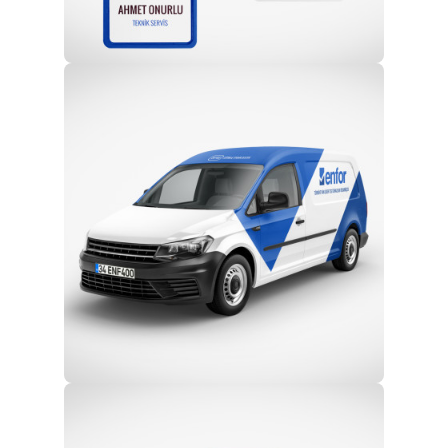
Profesyonel Ekip
Eğitim ve Teknik Destek