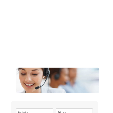
Müşteri Hizmetleri
0 (216) 462 49 34