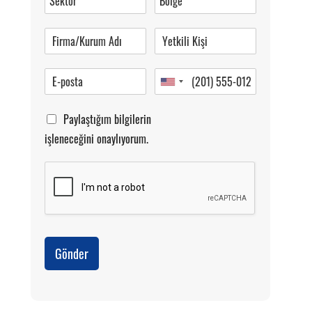
Pazartesi-Cumartesi 09.00-20.00
Paylaştığım bilgilerin
işleneceğini onaylıyorum.
Gönder