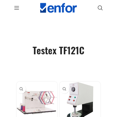
Testex TF121C