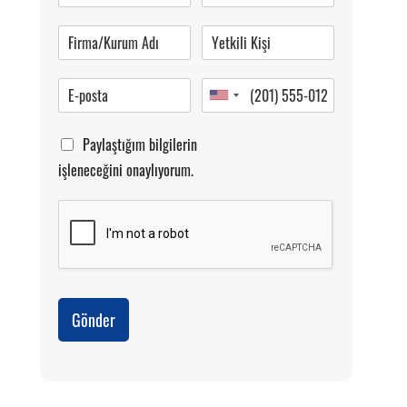
Pazartesi-Cumartesi 09.00-20.00
Paylaştığım bilgilerin
işleneceğini onaylıyorum.
Gönder