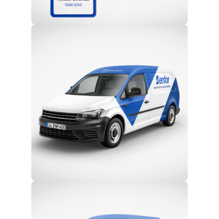
Profesyonel Ekip
Eğitim ve Teknik Destek