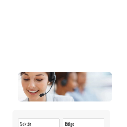
Müşteri Hizmetleri
0 (216) 462 49 34