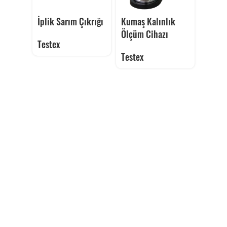
İplik Sarım Çıkrığı
Kumaş Kalınlık
Ölçüm Cihazı
Testex
Testex