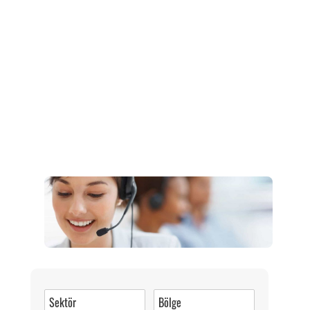
Müşteri Hizmetleri
0 (216) 462 49 34