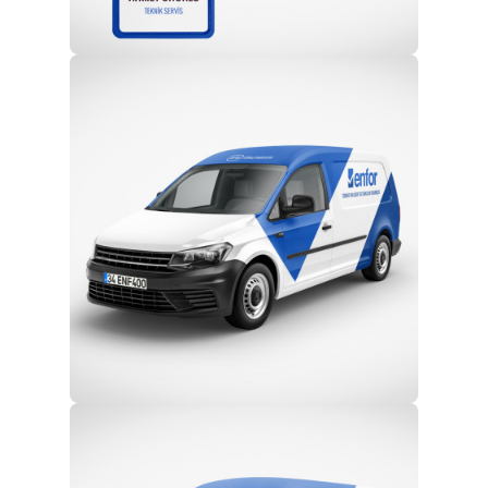
Profesyonel Ekip
Eğitim ve Teknik Destek