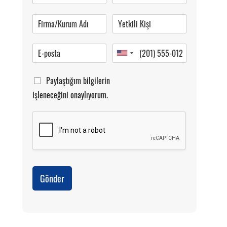
Pazartesi-Cumartesi 09.00-20.00
Paylaştığım bilgilerin
işleneceğini onaylıyorum.
Gönder