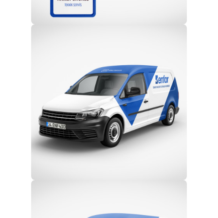
Profesyonel Ekip
Eğitim ve Teknik Destek