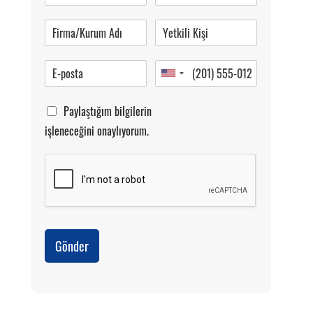
Pazartesi-Cumartesi 09.00-20.00
Paylaştığım bilgilerin
işleneceğini onaylıyorum.
Gönder