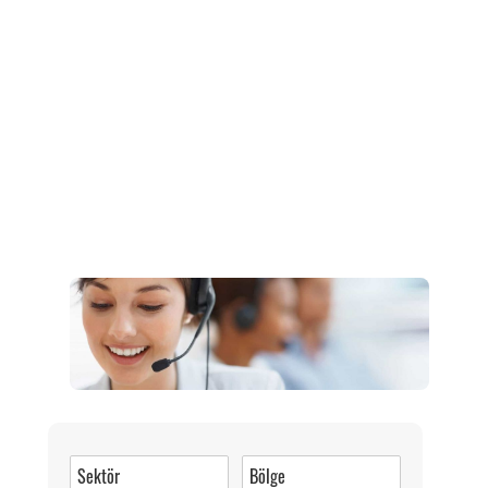
Müşteri Hizmetleri
0 (216) 462 49 34