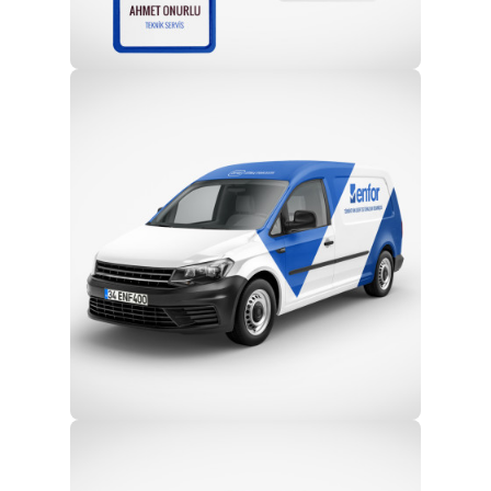
Profesyonel Ekip
Eğitim ve Teknik Destek