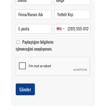
Pazartesi-Cumartesi 09.00-20.00
Paylaştığım bilgilerin
işleneceğini onaylıyorum.
Gönder