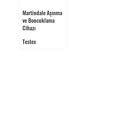
Martindale Aşınma
ve Boncuklama
Cihazı
Testex