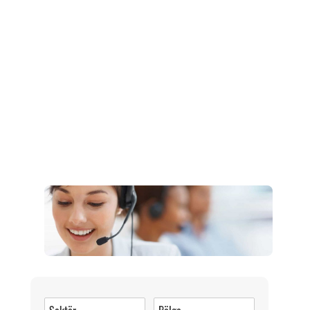
Müşteri Hizmetleri
0 (216) 462 49 34