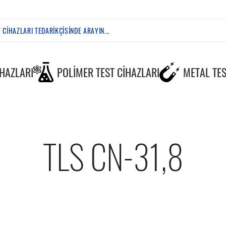
IHAZLARI
POLIMER TEST CIHAZLARI
METAL TES
TLS CN-31,8