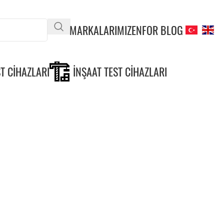
MARKALARIMIZ
ENFOR BLOG
T CIHAZLARI
İNŞAAT TEST CIHAZLARI