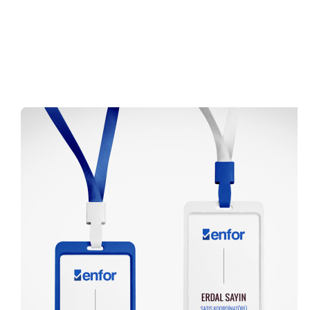
0 (216) 462 49 34
Pazartesi-Cumartesi 09.00-20.00